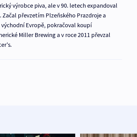
rický výrobce piva, ale v 90. letech expandoval
c. Začal převzetím Plzeňského Prazdroje a
 a východní Evropě, pokračoval koupí
rické Miller Brewing a v roce 2011 převzal
er's.