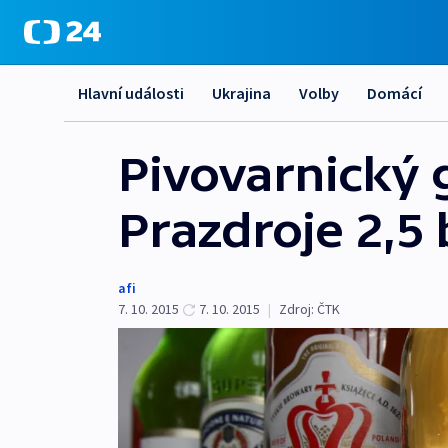
Hlavní události
Ukrajina
Volby
Domácí
Pivovarnický g
Prazdroje 2,5 
afi
7. 10. 2015
7. 10. 2015
|
Zdroj:
ČTK