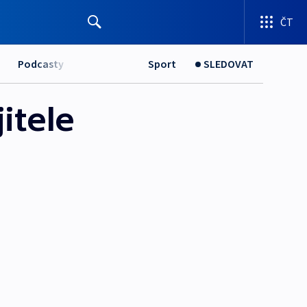
ČT
Podcasty
Sport
SLEDOVAT
itele