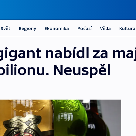
Svět
Regiony
Ekonomika
Počasí
Věda
Kultura
igant nabídl za maj
bilionu. Neuspěl