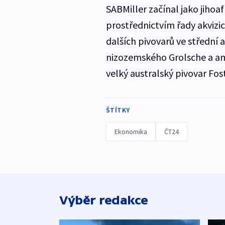
SABMiller začínal jako jihoaf
prostřednictvím řady akvizi
dalších pivovarů ve střední
nizozemského Grolsche a ame
velký australský pivovar Fost
ŠTÍTKY
Ekonomika
ČT24
Výběr redakce