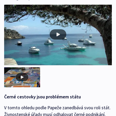
Černé cestovky jsou problémem státu
V tomto ohledu podle Papeže zanedbává svou roli stát.
Živnostenské úřady musí odhalovat černé podnikání.