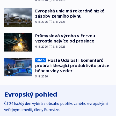
Evropská unie má rekordně nízké
zásoby zemního plynu
6. 8. 2026
6. 8. 2026
Průmyslová výroba v červnu
vzrostla nejvíce od prosince
6. 8. 2026
6. 8. 2026
Hosté Událostí, komentářů
VIDEO
probrali klesající produktivitu práce
během vlny veder
5. 8. 2026
Evropský pohled
ČT24 každý den vybírá z obsahu publikovaného evropskými
veřejnými médii, členy Eurovize.