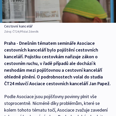
Cestovní kancelář
Zdroj:
ČT24/Přidal Zdeněk
Praha - Dnešním tématem semináře Asociace
cestovních kanceláří bylo pojištění cestovních
kanceláří. Pojistku cestovkám nařizuje zákon o
cestovním ruchu, v řadě případů ale dochází k
neshodám mezi pojišťovnou a cestovní kanceláří
ohledně plnění. O podrobnostech volal do studia
ČT24 mluvčí Aociace cestovních kanceláří Jan Papež.
Podle Asociace jsou pojišťovny povinny plnit vše
stoprocentně. Nicméně díky problémům, které se
kolem tohoto tématu točí, Asociace zvažuje zavedení