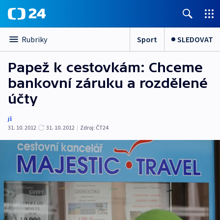
Sport
SLEDOVAT
Rubriky
Papež k cestovkám: Chceme
bankovní záruku a rozdělené
účty
jš
31. 10. 2012
31. 10. 2012
|
Zdroj:
ČT24