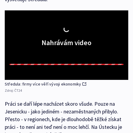
Nahrávám video
Středula: firmy více věří vývoji ekonomiky
Zdroj:
ČT24
Práci se daří lépe nacházet skoro všude. Pouze na
Jesenicku - jako jediném - nezaměstnaných přibylo.
Přesto - v regionech, kde je dlouhodobě těžké získat
práci - to není ani teď není o moc lehčí. Na Ústecku je