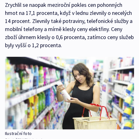
Zrychlil se naopak meziroční pokles cen pohonných
hmot na 17,1 procenta, když v lednu zlevnily o necelých
14 procent. Zlevnily také potraviny, telefonické služby a
mobilní telefony a mírně klesly ceny elektřiny. Ceny
zboží úhrnem klesly o 0,6 procenta, zatímco ceny služeb
byly vyšší o 1,2 procenta.
Ilustrační foto