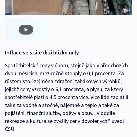
Inflace se stále drží blízko nuly
Spotřebitelské ceny v únoru, stejně jako v předchozích
dvou měsících, meziročně stouply o 0,1 procenta. Za
růstem stojí zejména zdražení tabákových výrobků,
jejichž ceny vzrostly o 6,1 procenta, a plynu, za který
spotřebitelé platí o 4,5 procenta více. Více lidé zaplatili
také za vodné a stočné, nájemné a teplo a také za
pojištění, finanční služby, oděvy a obuv. „V oddíle
rekreace a kultura se zvýšily ceny dovolených,“ uvedl
ČSÚ.