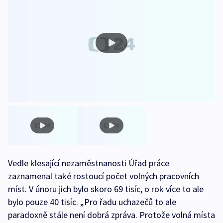
Vedle klesající nezaměstnanosti Úřad práce
zaznamenal také rostoucí počet volných pracovních
míst. V únoru jich bylo skoro 69 tisíc, o rok více to ale
bylo pouze 40 tisíc. „Pro řadu uchazečů to ale
paradoxně stále není dobrá zpráva. Protože volná místa