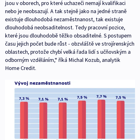
jsou v oborech, pro které uchazeči nemají kvalifikaci
nebo je neobsazují. A tak stejně jako na jedné straně
existuje dlouhodobá nezaměstnanost, tak existuje
dlouhodobá neobsaditelnost. Tedy pracovní pozice,
které jsou dlouhodobě těžko obsaditelné. S postupem
času jejich počet bude růst - obzvláště ve strojírenských
oblastech, protože chybí velká řada lidí s učňovským a
odborným vzděláním,“ říká Michal Kozub, analytik
Home Credit.