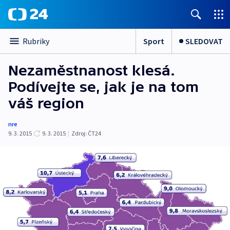
Sport
SLEDOVAT
Rubriky
Nezaměstnanost klesá.
Podívejte se, jak je na tom
váš region
nre
9. 3. 2015
9. 3. 2015
|
Zdroj:
ČT24