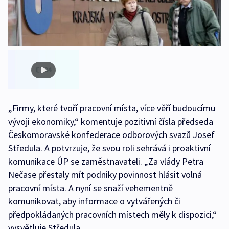
„Firmy, které tvoří pracovní místa, více věří budoucímu
vývoji ekonomiky,“ komentuje pozitivní čísla předseda
Českomoravské konfederace odborových svazů Josef
Středula. A potvrzuje, že svou roli sehrává i proaktivní
komunikace ÚP se zaměstnavateli. „Za vlády Petra
Nečase přestaly mít podniky povinnost hlásit volná
pracovní místa. A nyní se snaží vehementně
komunikovat, aby informace o vytvářených či
předpokládaných pracovních místech měly k dispozici,“
vysvětluje Středula.