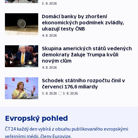
5. 8. 2026
Domácí banky by zhoršení
ekonomických podmínek zvládly,
ukazují testy ČNB
4. 8. 2026
Skupina amerických států vedených
demokraty žaluje Trumpa kvůli
novým clům
4. 8. 2026
Schodek státního rozpočtu činil v
červenci 176,6 miliardy
3. 8. 2026
3. 8. 2026
Evropský pohled
ČT24 každý den vybírá z obsahu publikovaného evropskými
veřejnými médii, členy Eurovize.