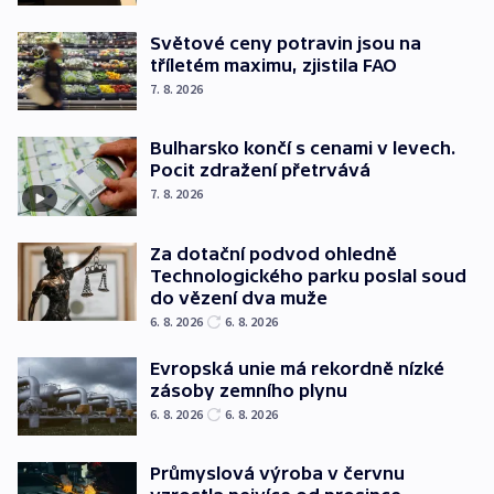
Světové ceny potravin jsou na
tříletém maximu, zjistila FAO
7. 8. 2026
Bulharsko končí s cenami v levech.
Pocit zdražení přetrvává
7. 8. 2026
Za dotační podvod ohledně
Technologického parku poslal soud
do vězení dva muže
6. 8. 2026
6. 8. 2026
Evropská unie má rekordně nízké
zásoby zemního plynu
6. 8. 2026
6. 8. 2026
Průmyslová výroba v červnu