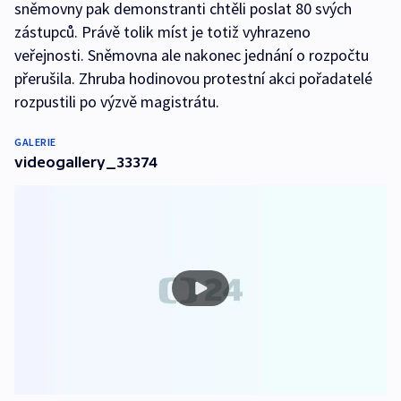
sněmovny pak demonstranti chtěli poslat 80 svých
zástupců. Právě tolik míst je totiž vyhrazeno
veřejnosti. Sněmovna ale nakonec jednání o rozpočtu
přerušila. Zhruba hodinovou protestní akci pořadatelé
rozpustili po výzvě magistrátu.
GALERIE
videogallery_33374