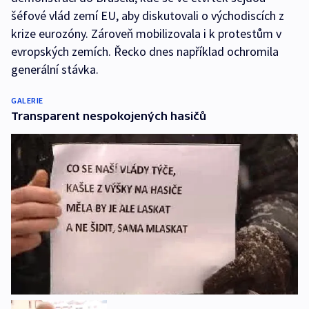
šéfové vlád zemí EU, aby diskutovali o východiscích z
krize eurozóny. Zároveň mobilizovala i k protestům v
evropských zemích. Řecko dnes například ochromila
generální stávka.
GALERIE
Transparent nespokojených hasičů