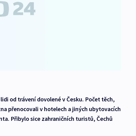
lidi od trávení dovolené v Česku. Počet těch,
zna přenocovali v hotelech a jiných ubytovacích
enta. Přibylo sice zahraničních turistů, Čechů