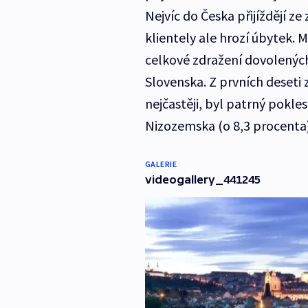
Nejvíc do Česka přijíždějí ze
klientely ale hrozí úbytek. M
celkové zdražení dovolených 
Slovenska. Z prvních deseti z
nejčastěji, byl patrný pokles
Nizozemska (o 8,3 procenta)
GALERIE
videogallery_441245