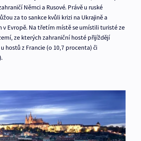
 zahraničí Němci a Rusové. Právě u ruské
ůžou za to sankce kvůli krizi na Ukrajině a
v Evropě. Na třetím místě se umístili turisté ze
emí, ze kterých zahraniční hosté přijíždějí
 u hostů z Francie (o 10,7 procenta) či
.