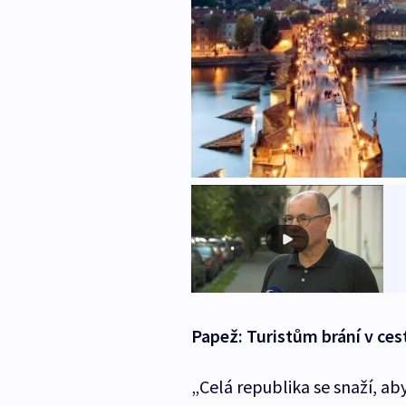
Papež: Turistům brání v cest
„Celá republika se snaží, ab