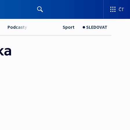
ČT
Podcasty
Sport
SLEDOVAT
ka