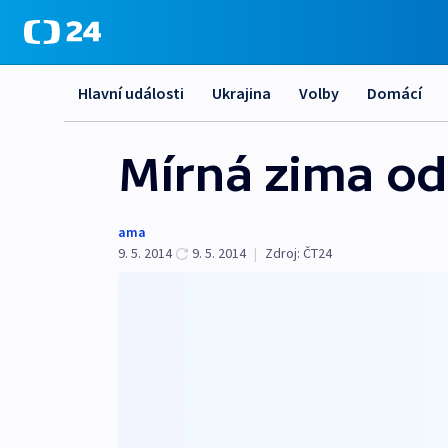
Hlavní události
Ukrajina
Volby
Domácí
Mírná zima odl
ama
9. 5. 2014
9. 5. 2014
|
Zdroj:
ČT24