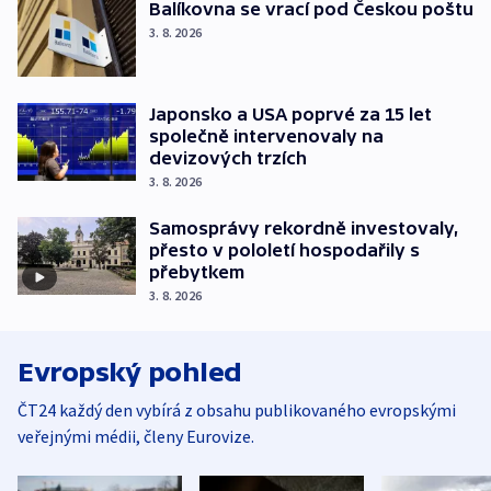
Balíkovna se vrací pod Českou poštu
3. 8. 2026
Japonsko a USA poprvé za 15 let
společně intervenovaly na
devizových trzích
3. 8. 2026
Samosprávy rekordně investovaly,
přesto v pololetí hospodařily s
přebytkem
3. 8. 2026
Evropský pohled
ČT24 každý den vybírá z obsahu publikovaného evropskými
veřejnými médii, členy Eurovize.