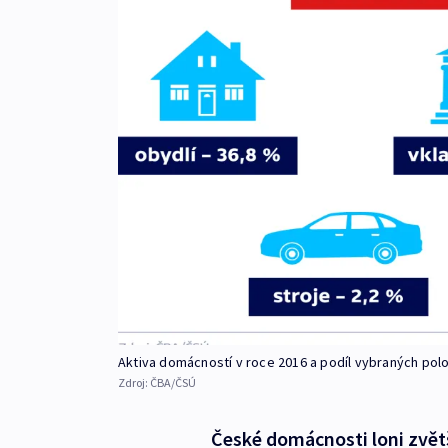
Aktiva domácností v roce 2016 a podíl vybraných pol
Zdroj:
ČBA/ČSÚ
České domácnosti loni zvět