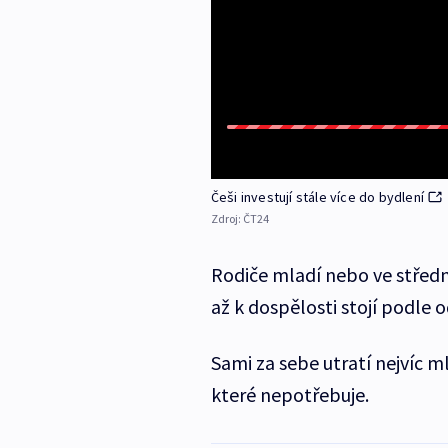
Češi investují stále více do bydlení
Zdroj:
ČT24
Rodiče mladí nebo ve středn
až k dospělosti stojí podle 
Sami za sebe utratí nejvíc mla
které nepotřebuje.