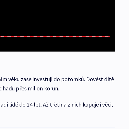
ím věku zase investují do potomků. Dovést dítě
odhadu přes milion korun.
dí lidé do 24 let. Až třetina z nich kupuje i věci,