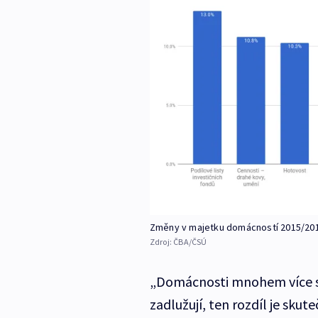
Změny v majetku domácností 2015/20
Zdroj:
ČBA/ČSÚ
„Domácnosti mnohem více spo
zadlužují, ten rozdíl je sku