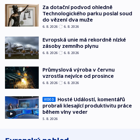
Za dotační podvod ohledně
Technologického parku poslal soud
do vězení dva muže
6. 8. 2026
6. 8. 2026
Evropská unie má rekordně nízké
zásoby zemního plynu
6. 8. 2026
6. 8. 2026
Průmyslová výroba v červnu
vzrostla nejvíce od prosince
6. 8. 2026
6. 8. 2026
Hosté Událostí, komentářů
VIDEO
probrali klesající produktivitu práce
během vlny veder
5. 8. 2026