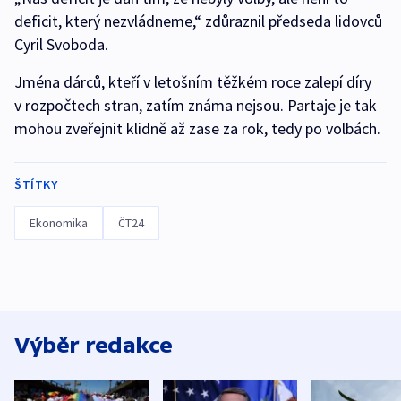
deficit, který nezvládneme,“ zdůraznil předseda lidovců
Cyril Svoboda.
Jména dárců, kteří v letošním těžkém roce zalepí díry
v rozpočtech stran, zatím známa nejsou. Partaje je tak
mohou zveřejnit klidně až zase za rok, tedy po volbách.
ŠTÍTKY
Ekonomika
ČT24
Výběr redakce