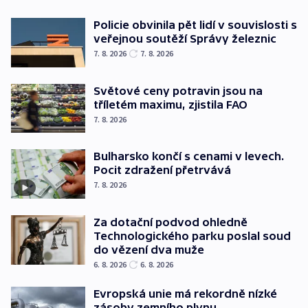
Policie obvinila pět lidí v souvislosti s
veřejnou soutěží Správy železnic
7. 8. 2026
7. 8. 2026
Světové ceny potravin jsou na
tříletém maximu, zjistila FAO
7. 8. 2026
Bulharsko končí s cenami v levech.
Pocit zdražení přetrvává
7. 8. 2026
Za dotační podvod ohledně
Technologického parku poslal soud
do vězení dva muže
6. 8. 2026
6. 8. 2026
Evropská unie má rekordně nízké
zásoby zemního plynu