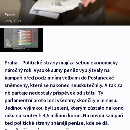
Peníze
Zdroj:
ČT24
Praha – Politické strany mají za sebou ekonomicky
náročný rok. Vysoké sumy peněz vyplýtvaly na
kampaň před podzimními volbami do Poslanecké
sněmovny, které se nakonec neuskutečnily. A tak za
ně partaje nedostaly příspěvek od státu. Ty
parlamentní proto loni všechny skončily v minusu.
Jedinou výjimkou byli zelení, kterým zůstalo na konci
roku na kontech 4,5 milionu korun. Na novou kampaň
teď politické strany shánějí peníze, kde se dá.