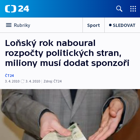
Sport
SLEDOVAT
Rubriky
Loňský rok naboural
rozpočty politických stran,
miliony musí dodat sponzoři
ČT24
3. 4. 2010
3. 4. 2010
|
Zdroj:
ČT24