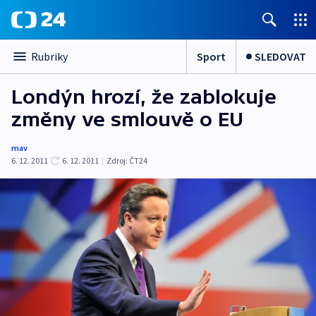
Sport
SLEDOVAT
Rubriky
Londýn hrozí, že zablokuje
změny ve smlouvě o EU
mav
6. 12. 2011
6. 12. 2011
|
Zdroj:
ČT24