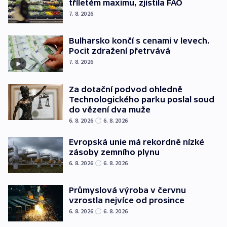
tříletém maximu, zjistila FAO
7. 8. 2026
Bulharsko končí s cenami v levech.
Pocit zdražení přetrvává
7. 8. 2026
Za dotační podvod ohledně
Technologického parku poslal soud
do vězení dva muže
6. 8. 2026
6. 8. 2026
Evropská unie má rekordně nízké
zásoby zemního plynu
6. 8. 2026
6. 8. 2026
Průmyslová výroba v červnu
vzrostla nejvíce od prosince
6. 8. 2026
6. 8. 2026