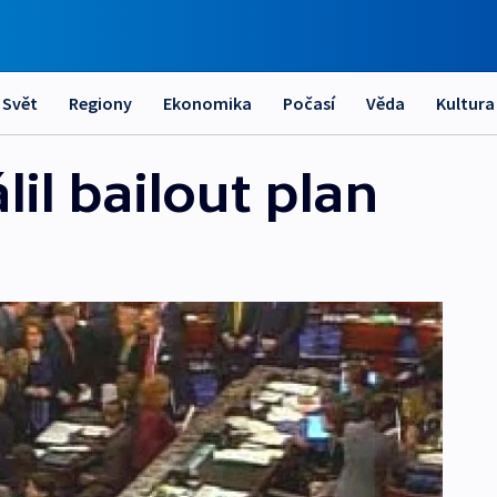
Svět
Regiony
Ekonomika
Počasí
Věda
Kultura
il bailout plan