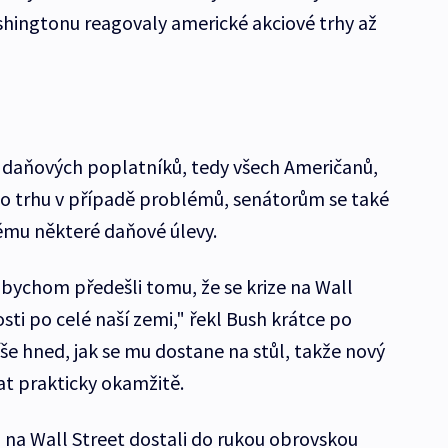
hingtonu reagovaly americké akciové trhy až
 daňových poplatníků, tedy všech Američanů,
ho trhu v případě problémů, senátorům se také
ěmu některé daňové úlevy.
abychom předešli tomu, že se krize na Wall
sti po celé naší zemi," řekl Bush krátce po
še hned, jak se mu dostane na stůl, takže nový
at prakticky okamžitě.
 na Wall Street dostali do rukou obrovskou