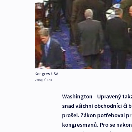
Kongres USA
Zdroj:
ČT24
Washington - Upravený takzv
snad všichni obchodníci či
prošel. Zákon potřeboval p
kongresmanů. Pro se nakone