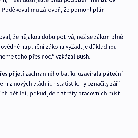
. Poděkoval mu zároveň, že pomohl plán
oval, že nějakou dobu potrvá, než se zákon plně
dpovědné naplnění zákona vyžaduje důkladnou
neme toho přes noc,“ vzkázal Bush.
es přijetí záchranného balíku uzavírala páteční
 z nových vládních statistik. Ty označily září
ch pět let, pokud jde o ztráty pracovních míst.