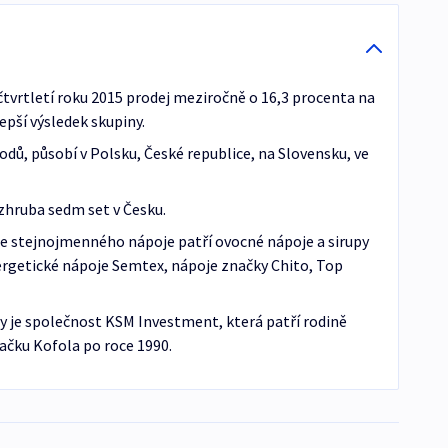
 čtvrtletí roku 2015 prodej meziročně o 16,3 procenta na
lepší výsledek skupiny.
ů, působí v Polsku, České republice, na Slovensku, ve
zhruba sedm set v Česku.
e stejnojmenného nápoje patří ovocné nápoje a sirupy
nergetické nápoje Semtex, nápoje značky Chito, Top
 je společnost KSM Investment, která patří rodině
načku Kofola po roce 1990.