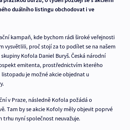
ého duálního listingu obchodovat i ve
ační kampaň, kde bychom rádi široké veřejnosti
 vysvětlili, proč stojí za to podílet se na našem
el skupiny Kofola Daniel Buryš. Česká národní
rospekt emitenta, prostřednictvím kterého
. listopadu je možné akcie objednat u
y.
eční v Praze, následně Kofola požádá o
vě. Tam by se akcie Kofoly měly objevit poprvé
m trhu nyní společnost neuvažuje.