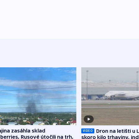
jina zasáhla sklad
Dron na letišti u 
VIDEO
berries, Rusové útočili na trh,
skoro kilo trhaviny, ind