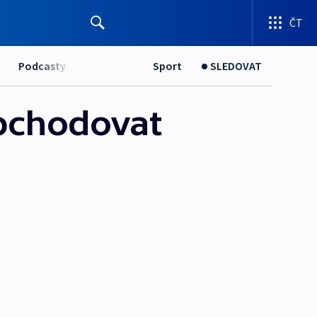
ČT
Podcasty
Sport
SLEDOVAT
obchodovat