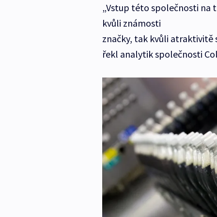
„Vstup této společnosti na tr
kvůli známosti
značky, tak kvůli atraktivit
řekl analytik společnosti Co