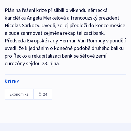
Plán na řešení krize přislíbili o víkendu německá
kancléřka Angela Merkelová a francouzský prezident
Nicolas Sarkozy. Uvedli, že jej předloží do konce měsíce
a bude zahrnovat zejména rekapitalizaci bank.
Předseda Evropské rady Herman Van Rompuy v pondělí
uvedl, že k jednáním o konečné podobě druhého balíku
pro Řecko a rekapitalizaci bank se šéfové zemí
eurozóny sejdou 23. října.
ŠTÍTKY
Ekonomika
ČT24