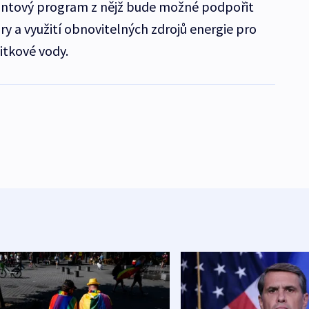
antový program z nějž bude možné podpořit
y a využití obnovitelných zdrojů energie pro
itkové vody.