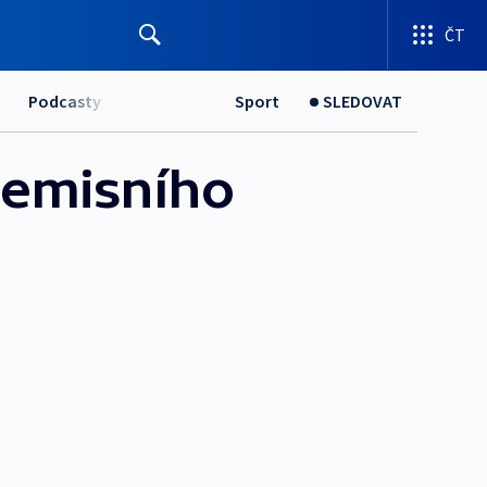
ČT
Podcasty
Sport
SLEDOVAT
 emisního