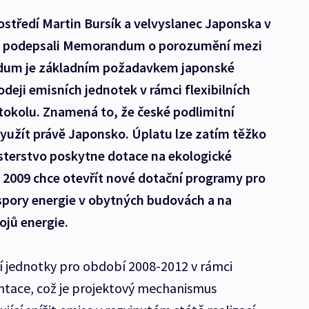
rostředí Martin Bursík a velvyslanec Japonska v
 podepsali Memorandum o porozumění mezi
um je základním požadavkem japonské
odeji emisních jednotek v rámci flexibilních
okolu. Znamená to, že české podlimitní
yužít právě Japonsko. Úplatu lze zatím těžko
ministerstvo poskytne dotace na ekologické
ku 2009 chce otevřít nové dotační programy pro
pory energie v obytných budovách a na
ojů energie.
 jednotky pro období 2008-2012 v rámci
tace, což je projektový mechanismus