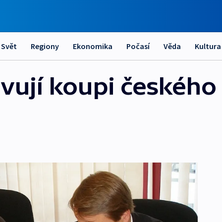
Svět
Regiony
Ekonomika
Počasí
Věda
Kultura
avují koupi českého