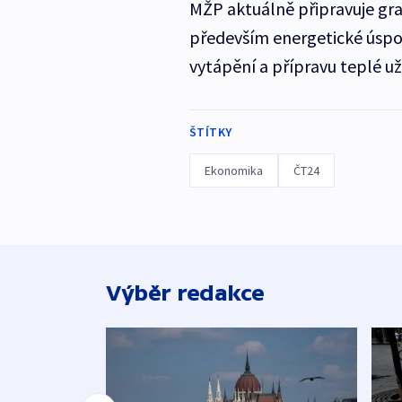
MŽP aktuálně připravuje gr
především energetické úspor
vytápění a přípravu teplé už
ŠTÍTKY
Ekonomika
ČT24
Výběr redakce