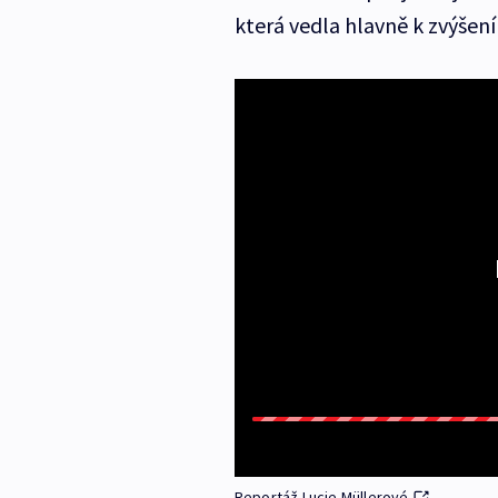
která vedla hlavně k zvýšení
Reportáž Lucie Müllerové