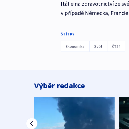
Itálie na zdravotnictví ze s
v případě Německa, Francie
ŠTÍTKY
Ekonomika
Svět
ČT24
Výběr redakce