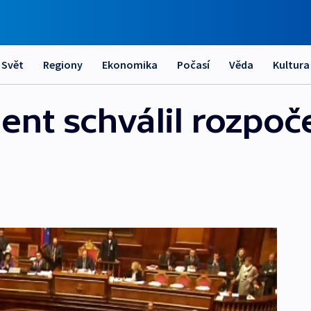
Svět
Regiony
Ekonomika
Počasí
Věda
Kultura
ent schválil rozpoč