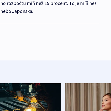
vého rozpočtu míň než 15 procent. To je míň než
 nebo Japonska.