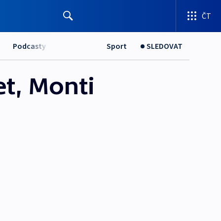
ČT
Podcasty
Sport
SLEDOVAT
et, Monti