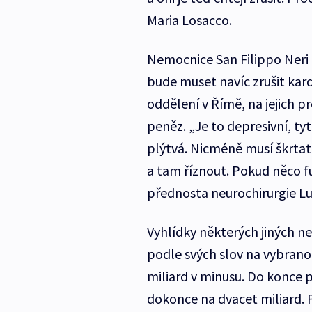
Maria Losacco.
Nemocnice San Filippo Neri 
bude muset navíc zrušit kardi
oddělení v Římě, na jejich 
peněz. „Je to depresivní, ty
plýtvá. Nicméně musí škrtat
a tam říznout. Pokud něco fu
přednosta neurochirurgie Lu
Vyhlídky některých jiných ne
podle svých slov na vybranou
miliard v minusu. Do konce p
dokonce na dvacet miliard. 