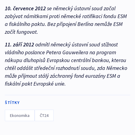
10. července 2012
se německý ústavní soud začal
zabývat námitkami proti německé ratifikaci fondu ESM
a fiskálního paktu. Bez připojení Berlína nemůže ESM
začít fungovat.
11. září 2012
odmítl německý ústavní soud stížnost
vládního poslance Petera Gauweilera na program
nákupu dluhopisů Evropskou centrální bankou, kterou
chtěl oddálit středeční rozhodnutí soudu, zda Německo
může přijmout stálý záchranný fond eurozóny ESM a
fiskální pakt Evropské unie.
ŠTÍTKY
Ekonomika
ČT24