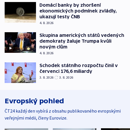
Domácí banky by zhoršení
ekonomických podmínek zvládly,
ukazují testy ČNB
4. 8. 2026
Skupina amerických států vedených
demokraty žaluje Trumpa kvůli
novým clům
4. 8. 2026
Schodek státního rozpočtu činil v
červenci 176,6 miliardy
3. 8. 2026
3. 8. 2026
Evropský pohled
ČT24 každý den vybírá z obsahu publikovaného evropskými
veřejnými médii, členy Eurovize.