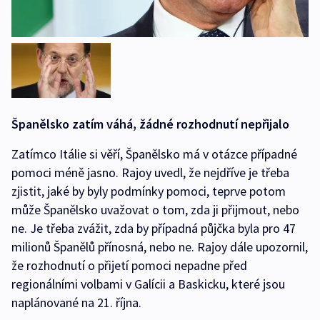
Španělsko zatím váhá, žádné rozhodnutí nepřijalo
Zatímco Itálie si věří, Španělsko má v otázce případné
pomoci méně jasno. Rajoy uvedl, že nejdříve je třeba
zjistit, jaké by byly podmínky pomoci, teprve potom
může Španělsko uvažovat o tom, zda ji přijmout, nebo
ne. Je třeba zvážit, zda by případná půjčka byla pro 47
milionů Španělů přínosná, nebo ne. Rajoy dále upozornil,
že rozhodnutí o přijetí pomoci nepadne před
regionálními volbami v Galícii a Baskicku, které jsou
naplánované na 21. října.