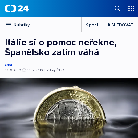
Sport
SLEDOVAT
Rubriky
Itálie si o pomoc neřekne,
Španělsko zatím váhá
ama
11. 9. 2012
11. 9. 2012
|
Zdroj:
ČT24