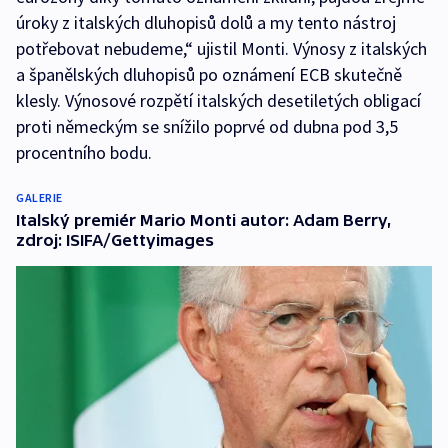
úroky z italských dluhopisů dolů a my tento nástroj
potřebovat nebudeme,“ ujistil Monti. Výnosy z italských
a španělských dluhopisů po oznámení ECB skutečně
klesly. Výnosové rozpětí italských desetiletých obligací
proti německým se snížilo poprvé od dubna pod 3,5
procentního bodu.
GALERIE
Italský premiér Mario Monti autor: Adam Berry,
zdroj: ISIFA/Gettyimages