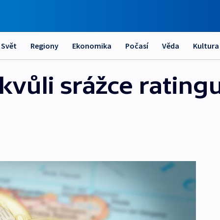
Svět
Regiony
Ekonomika
Počasí
Věda
Kultura
 kvůli srážce rating