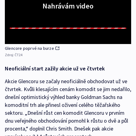
Nahrávám video
Glencore poprvé na burze
Zdroj:
ČT24
Neoficiální start zažily akcie už ve čtvrtek
Akcie Glencoru se začaly neoficiálně obchodovat už ve
čtvrtek. Kvůli klesajícím cenám komodit se jim nedařilo,
dnešní optimistický výhled banky Goldman Sachs na
komoditní trh ale přinesl oživení celého těžařského
sektoru. „Dnešní růst cen komodit Glencoru v prvním
dnu veřejného obchodování pomohl k růstu o dvě a půl
procenta,“ doplnil Chris Smith. Dnešek pak akcie