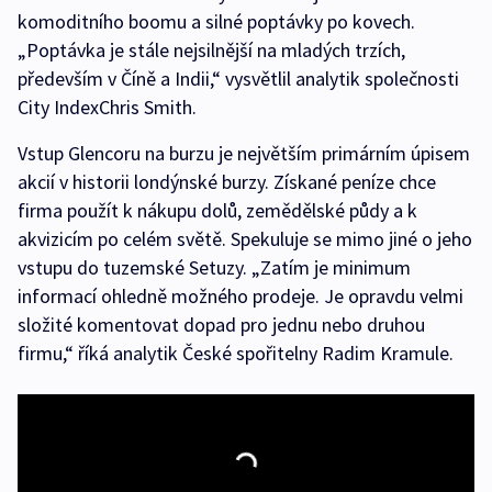
komoditního boomu a silné poptávky po kovech.
„Poptávka je stále nejsilnější na mladých trzích,
především v Číně a Indii,“ vysvětlil analytik společnosti
City IndexChris Smith.
Vstup Glencoru na burzu je největším primárním úpisem
akcií v historii londýnské burzy. Získané peníze chce
firma použít k nákupu dolů, zemědělské půdy a k
akvizicím po celém světě. Spekuluje se mimo jiné o jeho
vstupu do tuzemské Setuzy. „Zatím je minimum
informací ohledně možného prodeje. Je opravdu velmi
složité komentovat dopad pro jednu nebo druhou
firmu,“ říká analytik České spořitelny Radim Kramule.