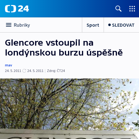
Sport
SLEDOVAT
Rubriky
Glencore vstoupil na
londýnskou burzu úspěšně
mav
24. 5. 2011
24. 5. 2011
|
Zdroj:
ČT24