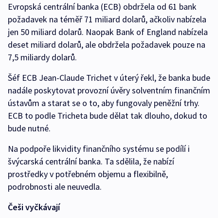
Evropská centrální banka (ECB) obdržela od 61 bank
požadavek na téměř 71 miliard dolarů, ačkoliv nabízela
jen 50 miliard dolarů. Naopak Bank of England nabízela
deset miliard dolarů, ale obdržela požadavek pouze na
7,5 miliardy dolarů.
Šéf ECB Jean-Claude Trichet v úterý řekl, že banka bude
nadále poskytovat provozní úvěry solventním finančním
ústavům a starat se o to, aby fungovaly peněžní trhy.
ECB to podle Tricheta bude dělat tak dlouho, dokud to
bude nutné.
Na podpoře likvidity finančního systému se podílí i
švýcarská centrální banka. Ta sdělila, že nabízí
prostředky v potřebném objemu a flexibilně,
podrobnosti ale neuvedla.
Češi vyčkávají