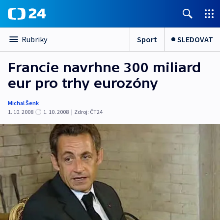
Sport
SLEDOVAT
Rubriky
Francie navrhne 300 miliard
eur pro trhy eurozóny
Michal Šenk
1. 10. 2008
1. 10. 2008
|
Zdroj:
ČT24