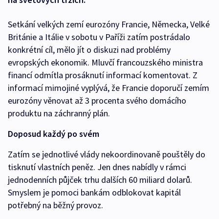
Setkání velkých zemí eurozóny Francie, Německa, Velké
Británie a Itálie v sobotu v Paříži zatím postrádalo
konkrétní cíl, mělo jít o diskuzi nad problémy
evropských ekonomik. Mluvčí francouzského ministra
financí odmítla prosáknutí informací komentovat. Z
informací mimojiné vyplývá, že Francie doporučí zemím
eurozóny věnovat až 3 procenta svého domácího
produktu na záchranný plán.
Doposud každý po svém
Zatím se jednotlivé vlády nekoordinovaně pouštěly do
tisknutí vlastních peněz. Jen dnes nabídly v rámci
jednodenních půjček trhu dalších 60 miliard dolarů.
Smyslem je pomoci bankám odblokovat kapitál
potřebný na běžný provoz.