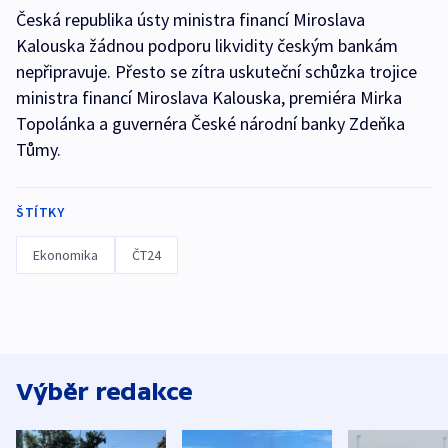
Česká republika ústy ministra financí Miroslava
Kalouska žádnou podporu likvidity českým bankám
nepřipravuje. Přesto se zítra uskuteční schůzka trojice
ministra financí Miroslava Kalouska, premiéra Mirka
Topolánka a guvernéra České národní banky Zdeňka
Tůmy.
ŠTÍTKY
Ekonomika
ČT24
Výběr redakce