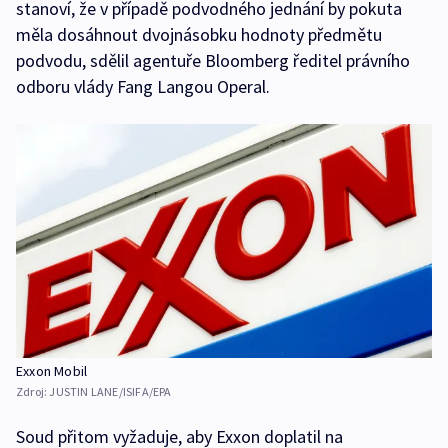
stanoví, že v případě podvodného jednání by pokuta
měla dosáhnout dvojnásobku hodnoty předmětu
podvodu, sdělil agentuře Bloomberg ředitel právního
odboru vlády Fang Langou Operal.
Exxon Mobil
Zdroj:
JUSTIN LANE/ISIFA/EPA
Soud přitom vyžaduje, aby Exxon doplatil na