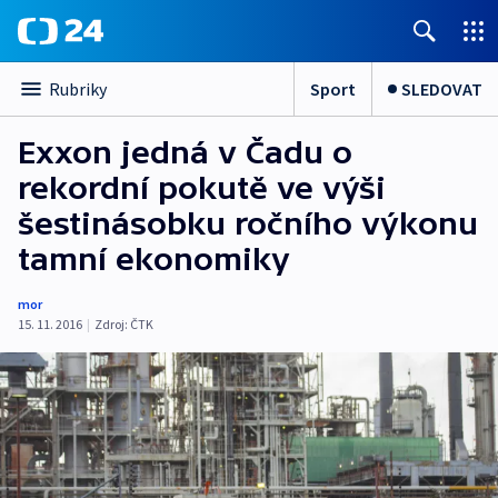
Sport
SLEDOVAT
Rubriky
Exxon jedná v Čadu o
rekordní pokutě ve výši
šestinásobku ročního výkonu
tamní ekonomiky
mor
15. 11. 2016
|
Zdroj:
ČTK