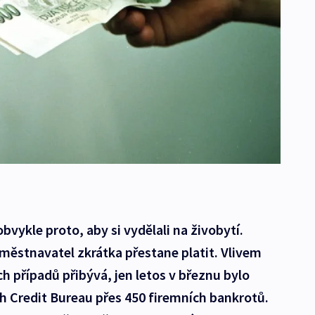
obvykle proto, aby si vydělali na živobytí.
městnavatel zkrátka přestane platit. Vlivem
 případů přibývá, jen letos v březnu bylo
h Credit Bureau přes 450 firemních bankrotů.