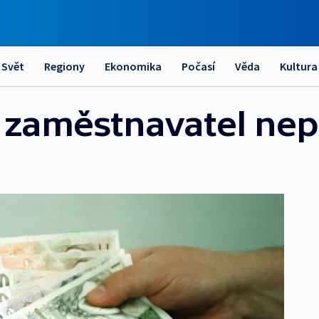
Svět
Regiony
Ekonomika
Počasí
Věda
Kultura
 zaměstnavatel nepl