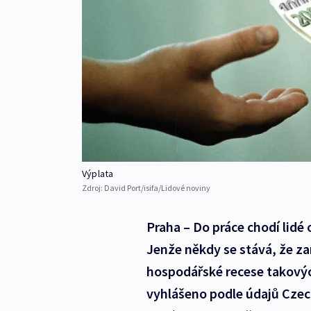
Výplata
Zdroj:
David Port/isifa/Lidové noviny
Praha – Do práce chodí lidé 
Jenže někdy se stává, že za
hospodářské recese takových
vyhlášeno podle údajů Czec