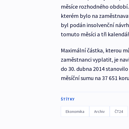
měsíce rozhodného období.
kterém bylo na zaměstnava
byl podán insolvenční návrh,
tomuto měsíci a tři kalendář
Maximální částka, kterou m
zaměstnanci vyplatit, je na
do 30. dubna 2014 stanovilo 
měsíční sumu na 37 651 koru
ŠTÍTKY
Ekonomika
Archiv
ČT24