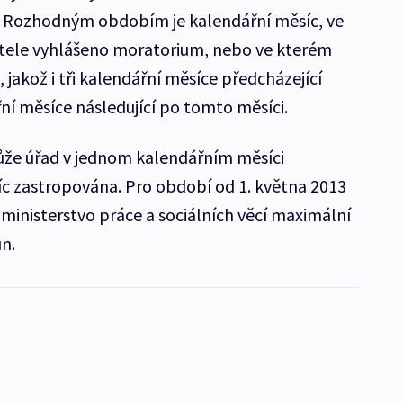
 Rozhodným obdobím je kalendářní měsíc, ve
tele vyhlášeno moratorium, nebo ve kterém
 jakož i tři kalendářní měsíce předcházející
ní měsíce následující po tomto měsíci.
ůže úřad v jednom kalendářním měsíci
víc zastropována. Pro období od 1. května 2013
ministerstvo práce a sociálních věcí maximální
n.