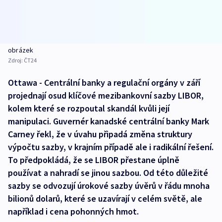
obrázek
Zdroj:
ČT24
Ottawa - Centrální banky a regulační orgány v září
projednají osud klíčové mezibankovní sazby LIBOR,
kolem které se rozpoutal skandál kvůli její
manipulaci. Guvernér kanadské centrální banky Mark
Carney řekl, že v úvahu připadá změna struktury
výpočtu sazby, v krajním případě ale i radikální řešení.
To předpokládá, že se LIBOR přestane úplně
používat a nahradí se jinou sazbou. Od této důležité
sazby se odvozují úrokové sazby úvěrů v řádu mnoha
bilionů dolarů, které se uzavírají v celém světě, ale
například i cena pohonných hmot.