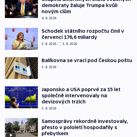
demokraty žaluje Trumpa kvůli
novým clům
4. 8. 2026
Schodek státního rozpočtu činil v
červenci 176,6 miliardy
3. 8. 2026
3. 8. 2026
Balíkovna se vrací pod Českou poštu
3. 8. 2026
Japonsko a USA poprvé za 15 let
společně intervenovaly na
devizových trzích
3. 8. 2026
Samosprávy rekordně investovaly,
přesto v pololetí hospodařily s
přebytkem