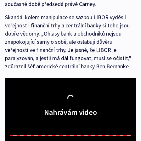
současné době předsedá právě Carney.
Skandál kolem manipulace se sazbou LIBOR vyděsil
veřejnost i finanční trhy a centrální banky si toho jsou
dobře vědomy. „Ohlasy bank a obchodníků nejsou
znepokojující samy o sobě, ale oslabují důvěru
veřejnosti ve finanční trhy. Je jasné, že LIBOR je
paralyzován, a jestli má dál fungovat, musí se očistit,“
zdůraznil šéf americké centrální banky Ben Bernanke.
Nahrávám video