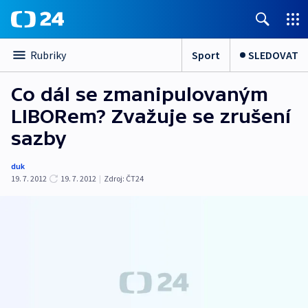
Sport
SLEDOVAT
Rubriky
Co dál se zmanipulovaným
LIBORem? Zvažuje se zrušení
sazby
duk
19. 7. 2012
19. 7. 2012
|
Zdroj:
ČT24