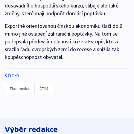
dosavadního hospodářského kurzu, slibuje ale také
změny, které mají podpořit domácí poptávku.
Exportně orientovanou čínskou ekonomiku tlačí dolů
mimo jiné oslabení zahraniční poptávky. Na tom se
podepsala především dluhová krize v Evropě, která
srazila řadu evropských zemí do recese a snížila tak
koupěschopnost obyvatel.
ŠTÍTKY
Ekonomika
ČT24
Výběr redakce