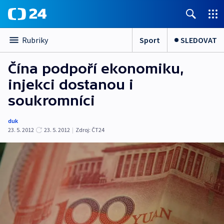
Sport
SLEDOVAT
Rubriky
Čína podpoří ekonomiku,
injekci dostanou i
soukromníci
duk
23. 5. 2012
23. 5. 2012
|
Zdroj:
ČT24