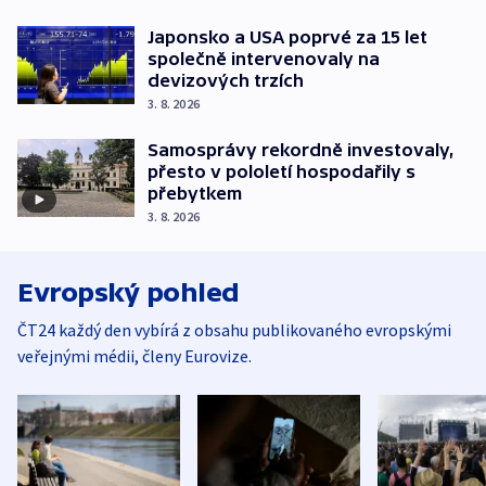
Japonsko a USA poprvé za 15 let
společně intervenovaly na
devizových trzích
3. 8. 2026
Samosprávy rekordně investovaly,
přesto v pololetí hospodařily s
přebytkem
3. 8. 2026
Evropský pohled
ČT24 každý den vybírá z obsahu publikovaného evropskými
veřejnými médii, členy Eurovize.