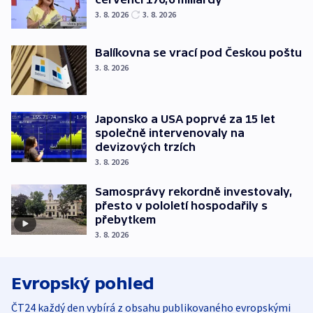
3. 8. 2026
3. 8. 2026
Balíkovna se vrací pod Českou poštu
3. 8. 2026
Japonsko a USA poprvé za 15 let
společně intervenovaly na
devizových trzích
3. 8. 2026
Samosprávy rekordně investovaly,
přesto v pololetí hospodařily s
přebytkem
3. 8. 2026
Evropský pohled
ČT24 každý den vybírá z obsahu publikovaného evropskými