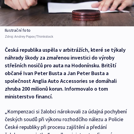
Ilustrační foto
Zdroj:
Andrey Popov/Thinkstock
Česká republika uspěla v arbitrážích, které se týkaly
náhrady škody za zmařenou investici do výroby
střešních nosičů pro auta na Hodonínsku. Britští
občané Ivan Peter Busta a Jan Peter Busta a
společnost Anglia Auto Accessories se domáhali
zhruba 200 milionů korun. Informovalo o tom
ministerstvo financí.
„Kompenzaci si žalobci nárokovali za údajná pochybení
českých soudů při výkonu rozhodčího nálezu a Policie
České republiky při procesu zajištění a předání