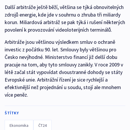
Další arbitráže ještě běží, většina se týká obnovitelných
zdrojů energie, kde jde v souhrnu o zhruba tři miliardy
korun. Miliardová arbitráž se pak týká i rušení některých
povolení k provozování videoloterijních terminálů.
Arbitráže jsou většinou výsledkem smluv o ochraně
investic z počátku 90. let. Smlouvy byly většinou pro
Česko nevýhodné. Ministerstvo financí již delší dobu
pracuje na tom, aby tyto smlouvy zanikly. V roce 2009 v
létě začal stát vypovídat dvoustranné dohody se státy
Evropské unie. Arbitrážní řízení je sice rychlejší a
efektivnější než projednání u soudu, stojí ale mnohem
více peněz.
ŠTÍTKY
Ekonomika
ČT24