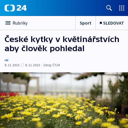
Sport
SLEDOVAT
Rubriky
České kytky v květinářstvích
aby člověk pohledal
rai
8. 11. 2013
8. 11. 2013
|
Zdroj:
ČT24