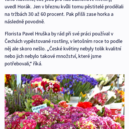
uvedl Horák. Jen v březnu kvůli tomu pěstitelé prodělali
na tržbách 30 až 60 procent. Pak přišli zase horka a
následně povodně.
Florista Pavel Hruška by rád při své práci používal v
Čechách vypěstované rostliny, v letošním roce to podle
něj ale skoro nešlo. „České květiny nebyly tolik kvalitní
nebo jich nebylo takové množství, které jsme
potřebovali,“ říká.