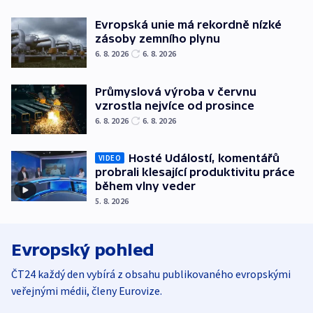
Evropská unie má rekordně nízké
zásoby zemního plynu
6. 8. 2026
6. 8. 2026
Průmyslová výroba v červnu
vzrostla nejvíce od prosince
6. 8. 2026
6. 8. 2026
Hosté Událostí, komentářů
VIDEO
probrali klesající produktivitu práce
během vlny veder
5. 8. 2026
Evropský pohled
ČT24 každý den vybírá z obsahu publikovaného evropskými
veřejnými médii, členy Eurovize.