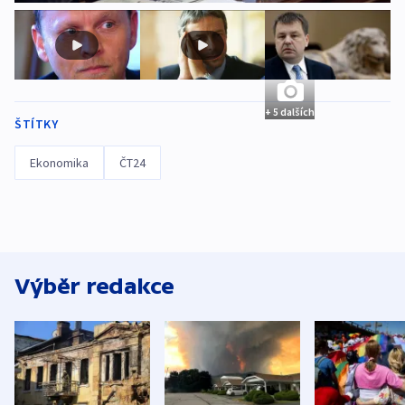
+ 5 dalších
ŠTÍTKY
Ekonomika
ČT24
Výběr redakce