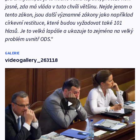
jasné, zda má vláda v tuto chvíli většinu. Nejde jenom o
tento zákon, jsou další významné zákony jako například
církevní restituce, které budou vyžadovat také 101
hlasů. Je to velká lapálie a ukazuje to zejména na velký
problém uvnitř ODS.“
GALERIE
videogallery_263118