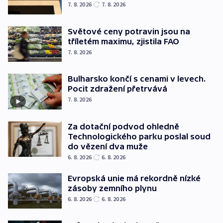
7. 8. 2026
7. 8. 2026
Světové ceny potravin jsou na
tříletém maximu, zjistila FAO
7. 8. 2026
Bulharsko končí s cenami v levech.
Pocit zdražení přetrvává
7. 8. 2026
Za dotační podvod ohledně
Technologického parku poslal soud
do vězení dva muže
6. 8. 2026
6. 8. 2026
Evropská unie má rekordně nízké
zásoby zemního plynu
6. 8. 2026
6. 8. 2026