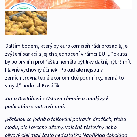
Dalším bodem, který by eurokomisaři rádi prosadili, je
zvýšení sankcí a jejich sjednocení v rámci EU. „Pokuta
by po prvním prohřešku neměla být likvidační, nýbrž mít
hlavně výchovný účinek. Pokud ale nejsou v
zemích srovnatelné ekonomické podmínky, nemá to
smysl,“ podotkl Kováčik.
Jana Dostálová z Ústavu chemie a analýzy k
podvodům s potravinami:
„Většinou se jedná o falšování potravin dražších, třeba
medu, ale i ovocné džemy, vaječné těstoviny nebo
olivový olej mají často nedostatky. Například čokoláda