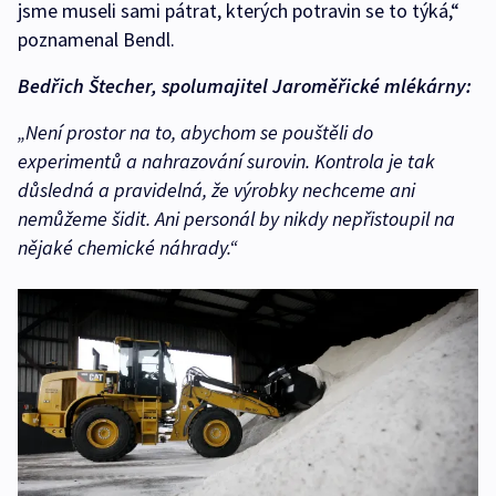
jsme museli sami pátrat, kterých potravin se to týká,“
poznamenal Bendl.
Bedřich Štecher, spolumajitel Jaroměřické mlékárny:
„Není prostor na to, abychom se pouštěli do
experimentů a nahrazování surovin. Kontrola je tak
důsledná a pravidelná, že výrobky nechceme ani
nemůžeme šidit. Ani personál by nikdy nepřistoupil na
nějaké chemické náhrady.“