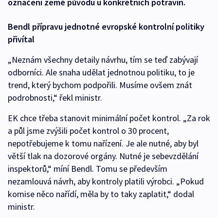
označení země původu u konkrétních potravin.
Bendl přípravu jednotné evropské kontrolní politiky
přivítal
„Neznám všechny detaily návrhu, tím se teď zabývají
odborníci. Ale snaha udělat jednotnou politiku, to je
trend, který bychom podpořili. Musíme ovšem znát
podrobnosti,“ řekl ministr.
EK chce třeba stanovit minimální počet kontrol. „Za rok
a půl jsme zvýšili počet kontrol o 30 procent,
nepotřebujeme k tomu nařízení. Je ale nutné, aby byl
větší tlak na dozorové orgány. Nutné je sebevzdělání
inspektorů,“ míní Bendl. Tomu se především
nezamlouvá návrh, aby kontroly platili výrobci. „Pokud
komise něco nařídí, měla by to taky zaplatit,“ dodal
ministr.