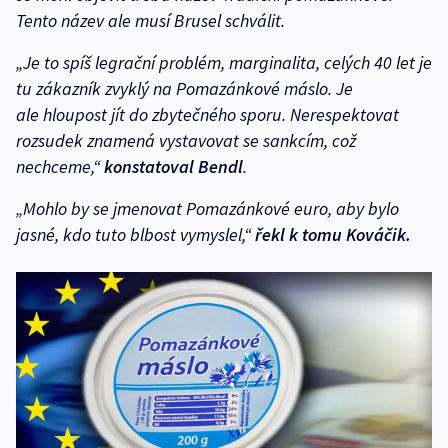
Tento název ale musí Brusel schválit.
„Je to spíš legrační problém, marginalita, celých 40 let je
tu zákazník zvyklý na Pomazánkové máslo. Je
ale hloupost jít do zbytečného sporu. Nerespektovat
rozsudek znamená vystavovat se sankcím, což
nechceme,“
konstatoval Bendl
.
„Mohlo by se jmenovat Pomazánkové euro, aby bylo
jasné, kdo tuto blbost vymyslel,“
řekl k tomu Kováčik.