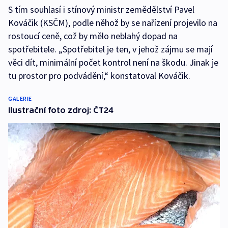
S tím souhlasí i stínový ministr zemědělství Pavel
Kováčik (KSČM), podle něhož by se nařízení projevilo na
rostoucí ceně, což by mělo neblahý dopad na
spotřebitele. „Spotřebitel je ten, v jehož zájmu se mají
věci dít, minimální počet kontrol není na škodu. Jinak je
tu prostor pro podvádění,“ konstatoval Kováčik.
GALERIE
Ilustrační foto zdroj: ČT24