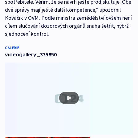
spotřebitele. Věřím, že se návrh ještě prodiskutuje. Obě
dvě správy mají ještě další kompetence,“ upozornil
Kováčik v OVM. Podle ministra zemědělství ovšem není
cílem slučování dozorových orgánů snaha šetřit, nýbrž
sjednocení kontrol.
GALERIE
videogallery_335850