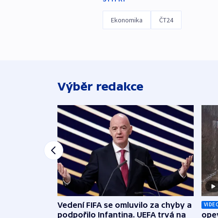
Ekonomika
ČT24
Výběr redakce
Vedení FIFA se omluvilo za chyby a
VIDE
podpořilo Infantina. UEFA trvá na
opev