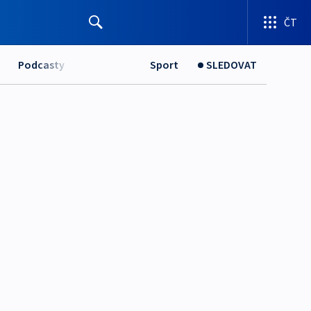
ČT
Podcasty
Sport
SLEDOVAT