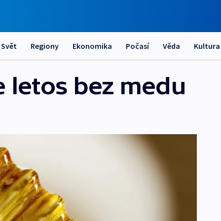
Svět
Regiony
Ekonomika
Počasí
Věda
Kultura
e letos bez medu