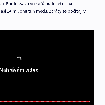
otu. Podle svazu včelařů bude letos na
asi 14 milionů tun medu. Ztráty se počítají v
Nahrávám video