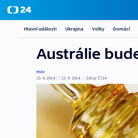
Hlavní události
Ukrajina
Volby
Domácí
Austrálie bud
mav
23. 4. 2014
23. 4. 2014
|
Zdroj:
ČT24