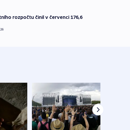
ního rozpočtu činil v červenci 176,6
026