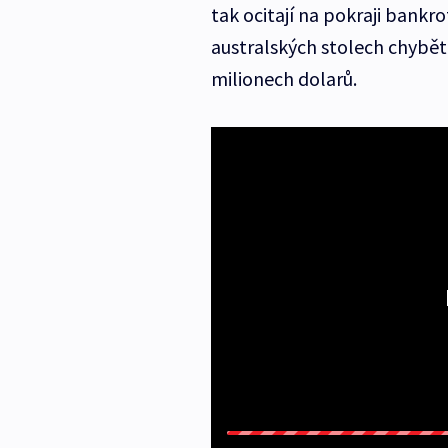
tak ocitají na pokraji bankr
australských stolech chybět 
milionech dolarů.