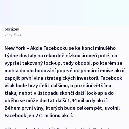
obrázek
Zdroj:
ČT24
New York – Akcie Facebooku se ke konci minulého
týdne dostaly na rekordně nízkou úroveň poté, co
vypršel takzvaný lock-up, tedy období, po kterém se
mohla do obchodování poprvé od primární emise akcií
zapojit první vlna strategických investorů. Facebook
však bude brzy čelit dalšímu, o poznání většímu
tlaku, neboť v listopadu skončí další lock-up a do
oběhu se může dostat další 1,44 miliardy akcií.
Během první vlny, kterých bude celkem pět, uvolnil
Facebook jen 271 milionu akcií.