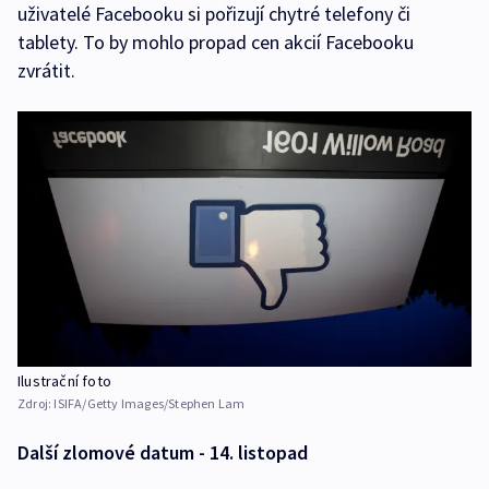
uživatelé Facebooku si pořizují chytré telefony či
tablety. To by mohlo propad cen akcií Facebooku
zvrátit.
Ilustrační foto
Zdroj:
ISIFA/Getty Images/Stephen Lam
Další zlomové datum - 14. listopad