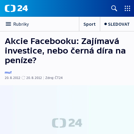
Sport
SLEDOVAT
Rubriky
Akcie Facebooku: Zajímavá
investice, nebo černá díra na
peníze?
muf
20. 8. 2012
20. 8. 2012
|
Zdroj:
ČT24