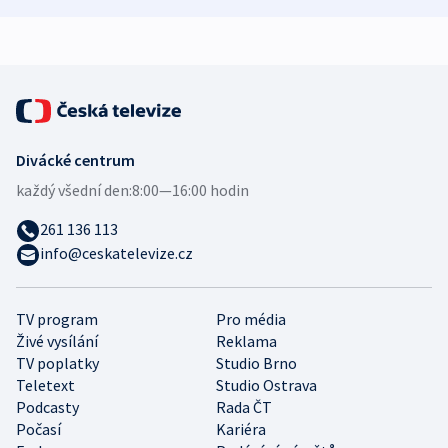
expert
Divácké centrum
každý všední den:
8:00—16:00 hodin
261 136 113
info@ceskatelevize.cz
TV program
Pro média
Živé vysílání
Reklama
TV poplatky
Studio Brno
Teletext
Studio Ostrava
Podcasty
Rada ČT
Počasí
Kariéra