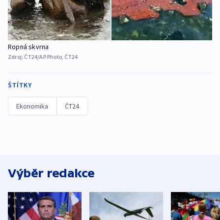
Ropná skvrna
Zdroj:
ČT24/AP Photo, ČT24
ŠTÍTKY
Ekonomika
ČT24
Výběr redakce