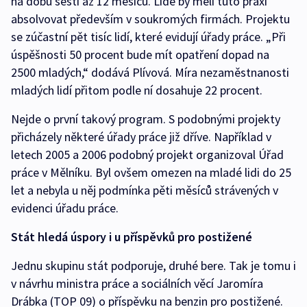
na dobu šesti až 12 měsíců. Lidé by měli tuto praxi
absolvovat především v soukromých firmách. Projektu
se zúčastní pět tisíc lidí, které evidují úřady práce. „Při
úspěšnosti 50 procent bude mít opatření dopad na
2500 mladých,“ dodává Plívová. Míra nezaměstnanosti
mladých lidí přitom podle ní dosahuje 22 procent.
Nejde o první takový program. S podobnými projekty
přicházely některé úřady práce již dříve. Například v
letech 2005 a 2006 podobný projekt organizoval Úřad
práce v Mělníku. Byl ovšem omezen na mladé lidi do 25
let a nebyla u něj podmínka pěti měsíců strávených v
evidenci úřadu práce.
Stát hledá úspory i u příspěvků pro postižené
Jednu skupinu stát podporuje, druhé bere. Tak je tomu i
v návrhu ministra práce a sociálních věcí Jaromíra
Drábka (TOP 09) o příspěvku na benzin pro postižené.