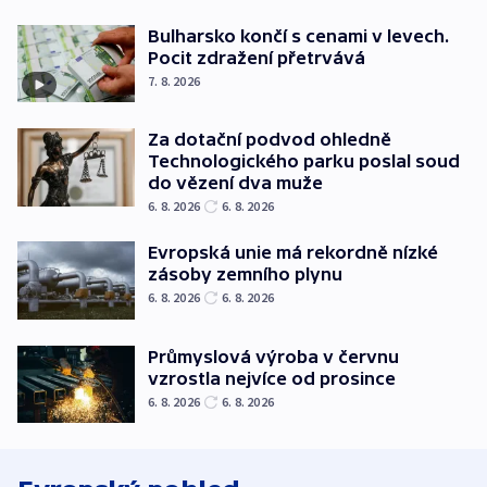
Bulharsko končí s cenami v levech.
Pocit zdražení přetrvává
7. 8. 2026
Za dotační podvod ohledně
Technologického parku poslal soud
do vězení dva muže
6. 8. 2026
6. 8. 2026
Evropská unie má rekordně nízké
zásoby zemního plynu
6. 8. 2026
6. 8. 2026
Průmyslová výroba v červnu
vzrostla nejvíce od prosince
6. 8. 2026
6. 8. 2026