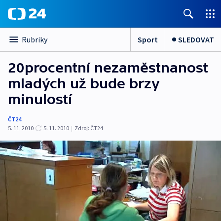
Sport
SLEDOVAT
Rubriky
20procentní nezaměstnanost
mladých už bude brzy
minulostí
ČT24
5. 11. 2010
5. 11. 2010
|
Zdroj:
ČT24