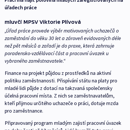
úřadech práce
mluvčí MPSV Viktorie Plívová
„Úřad práce provede výběr motivovaných uchazečů o
zaměstnání do věku 30 let a zároveň evidovaných déle
než pět měsíců a zařadí je do praxe, která zahrnuje
poradensko-vzdělávací část a pracovní úvazek u
vybraného zaměstnavatele.“
Finance na projekt půjdou z prostředků na aktivní
politiku zaměstnanosti. Přispívání státu na platy pro
mladé lidi půjde z dotací na takzvaná společensky
účelná pracovní místa. Z nich se zaměstnavatelům,
kteří přijmou určitého uchazeče o práci, dotuje mzda
pro zaměstnance.
Připravovaný program mladým zajistí pracovní úvazek