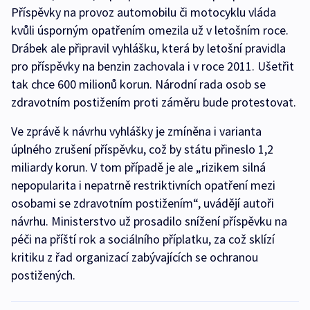
Příspěvky na provoz automobilu či motocyklu vláda
kvůli úsporným opatřením omezila už v letošním roce.
Drábek ale připravil vyhlášku, která by letošní pravidla
pro příspěvky na benzin zachovala i v roce 2011. Ušetřit
tak chce 600 milionů korun. Národní rada osob se
zdravotním postižením proti záměru bude protestovat.
Ve zprávě k návrhu vyhlášky je zmíněna i varianta
úplného zrušení příspěvku, což by státu přineslo 1,2
miliardy korun. V tom případě je ale „rizikem silná
nepopularita i nepatrně restriktivních opatření mezi
osobami se zdravotním postižením“, uvádějí autoři
návrhu. Ministerstvo už prosadilo snížení příspěvku na
péči na příští rok a sociálního příplatku, za což sklízí
kritiku z řad organizací zabývajících se ochranou
postižených.