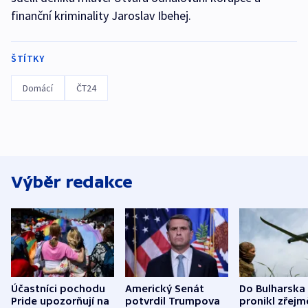
finanční kriminality Jaroslav Ibehej.
ŠTÍTKY
Domácí
ČT24
Výběr redakce
Účastníci pochodu
Americký Senát
Do Bulharska
Pride upozorňují na
potvrdil Trumpova
pronikl zřejm