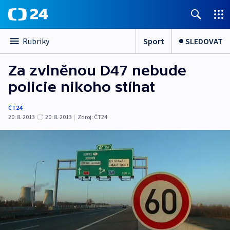
Sport
SLEDOVAT
Rubriky
Za zvlněnou D47 nebude
policie nikoho stíhat
ČT24
20. 8. 2013
20. 8. 2013
|
Zdroj:
ČT24