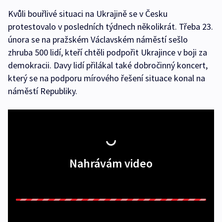
Kvůli bouřlivé situaci na Ukrajině se v Česku
protestovalo v posledních týdnech několikrát. Třeba 23.
února se na pražském Václavském náměstí sešlo
zhruba 500 lidí, kteří chtěli podpořit Ukrajince v boji za
demokracii. Davy lidí přilákal také dobročinný koncert,
který se na podporu mírového řešení situace konal na
náměstí Republiky.
Nahrávám video