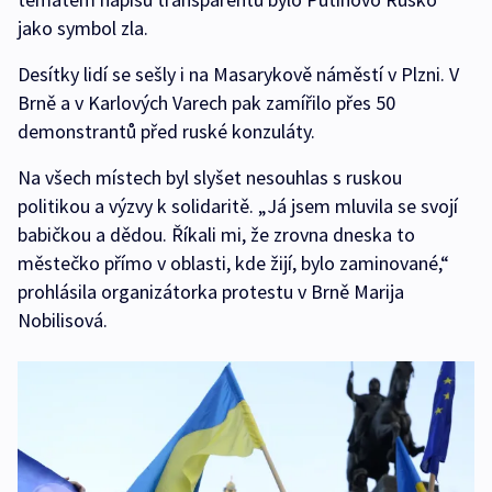
jako symbol zla.
Desítky lidí se sešly i na Masarykově náměstí v Plzni. V
Brně a v Karlových Varech pak zamířilo přes 50
demonstrantů před ruské konzuláty.
Na všech místech byl slyšet nesouhlas s ruskou
politikou a výzvy k solidaritě. „Já jsem mluvila se svojí
babičkou a dědou. Říkali mi, že zrovna dneska to
městečko přímo v oblasti, kde žijí, bylo zaminované,“
prohlásila organizátorka protestu v Brně Marija
Nobilisová.