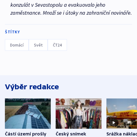
konzulát v Sevastopolu a evakuovalo jeho
zaměstnance. Množí se i útoky na zahraniční novináře.
ŠTÍTKY
Domácí
Svět
ČT24
Výběr redakce
Částí území prošly
Český snímek
Srážka nákla