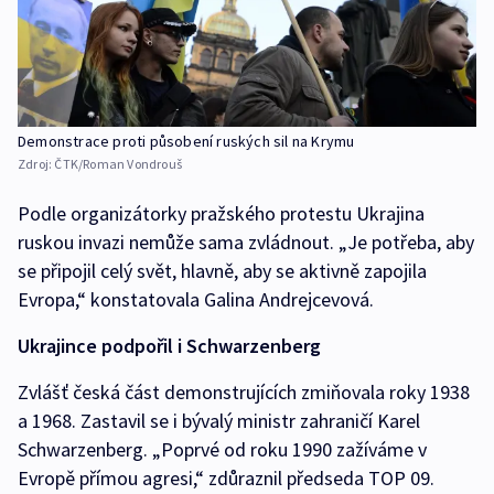
Demonstrace proti působení ruských sil na Krymu
Zdroj:
ČTK/Roman Vondrouš
Podle organizátorky pražského protestu Ukrajina
ruskou invazi nemůže sama zvládnout. „Je potřeba, aby
se připojil celý svět, hlavně, aby se aktivně zapojila
Evropa,“ konstatovala Galina Andrejcevová.
Ukrajince podpořil i Schwarzenberg
Zvlášť česká část demonstrujících zmiňovala roky 1938
a 1968. Zastavil se i bývalý ministr zahraničí Karel
Schwarzenberg. „Poprvé od roku 1990 zažíváme v
Evropě přímou agresi,“ zdůraznil předseda TOP 09.