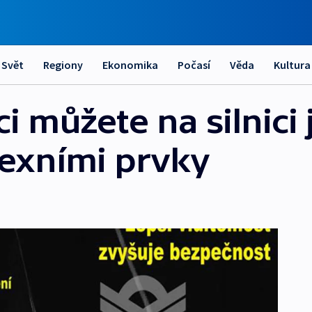
Svět
Regiony
Ekonomika
Počasí
Věda
Kultura
ci můžete na silnici 
lexními prvky