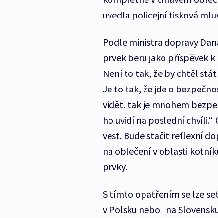
uvedla policejní tisková mlu
Podle ministra dopravy Dana
prvek beru jako příspěvek k 
Není to tak, že by chtěl st
Je to tak, že jde o bezpečno
vidět, tak je mnohem bezpeč
ho uvidí na poslední chvíli.
vest. Bude stačit reflexní d
na oblečení v oblasti kotník
prvky.
S tímto opatřením se lze setk
v Polsku nebo i na Slovensk