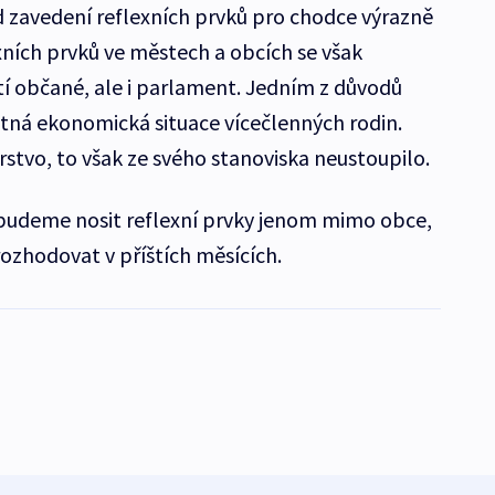
 zavedení reflexních prvků pro chodce výrazně
exních prvků ve městech a obcích se však
í občané, ale i parlament. Jedním z důvodů
tná ekonomická situace vícečlenných rodin.
rstvo, to však ze svého stanoviska neustoupilo.
li budeme nosit reflexní prvky jenom mimo obce,
ozhodovat v příštích měsících.