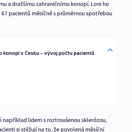
ému a dražšímu zahraničnímu konopí. Loni ho
67 pacientů měsíčně s průměrnou spotřebou
ho konopí v Česku – vývoj počtu pacientů
í například lidem s roztroušenou sklerózou,
cienti si stěžují na to, že povolená měsíční