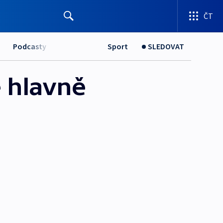
ČT
Podcasty
Sport
SLEDOVAT
e hlavně