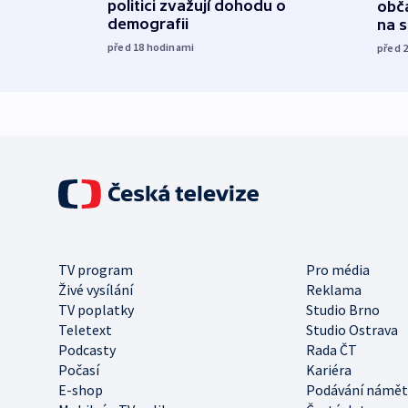
politici zvažují dohodu o
obča
demografii
na 
před 18
hodinami
před 
TV program
Pro média
Živé vysílání
Reklama
TV poplatky
Studio Brno
Teletext
Studio Ostrava
Podcasty
Rada ČT
Počasí
Kariéra
E-shop
Podávání námět