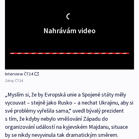
Nahrávám video
Interview ČT24
Zdroj:
ČT24
„Myslím si, že by Evropská unie a Spojené státy měly
vycouvat – stejně jako Rusko – a nechat Ukrajinu, aby si
své problémy vyřešila sama,“ uvedl bývalý prezident
s tím, že kdyby nebylo vměšování Západu do
organizování událostí na kyjevském Majdanu, situace
by se nikdy nevyvinula tak dramatickým směrem.