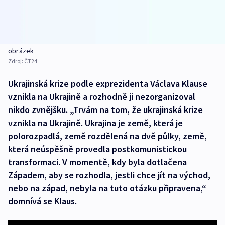
obrázek
Zdroj:
ČT24
Ukrajinská krize podle exprezidenta Václava Klause
vznikla na Ukrajině a rozhodně ji nezorganizoval
nikdo zvnějšku. „Trvám na tom, že ukrajinská krize
vznikla na Ukrajině. Ukrajina je země, která je
polorozpadlá, země rozdělená na dvě půlky, země,
která neúspěšně provedla postkomunistickou
transformaci. V momentě, kdy byla dotlačena
Západem, aby se rozhodla, jestli chce jít na východ,
nebo na západ, nebyla na tuto otázku připravena,“
domnívá se Klaus.