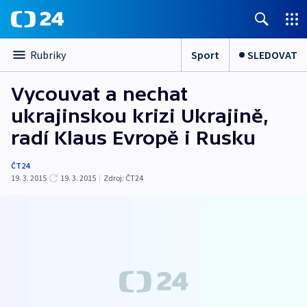
Sport
SLEDOVAT
Rubriky
Vycouvat a nechat
ukrajinskou krizi Ukrajině,
radí Klaus Evropě i Rusku
ČT24
19. 3. 2015
19. 3. 2015
|
Zdroj:
ČT24