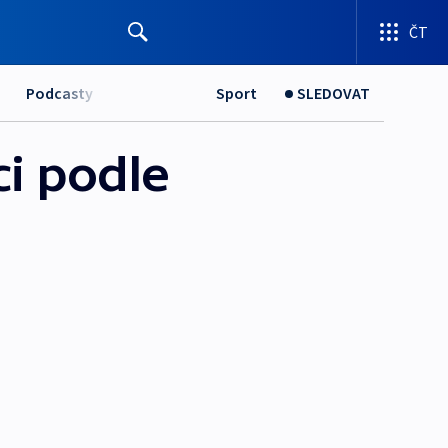
ČT
Podcasty
Sport
SLEDOVAT
ci podle