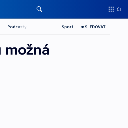
ČT
Podcasty
Sport
SLEDOVAT
u možná