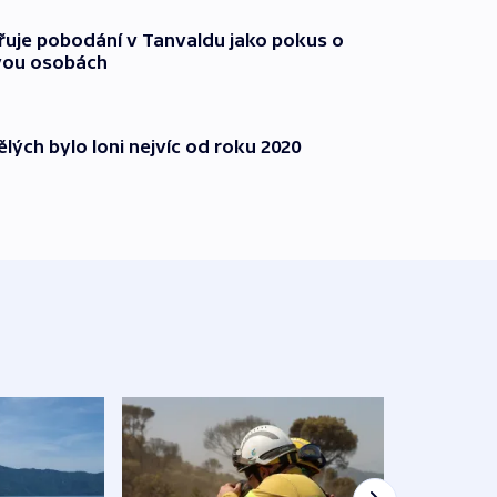
třuje pobodání v Tanvaldu jako pokus o
vou osobách
lých bylo loni nejvíc od roku 2020