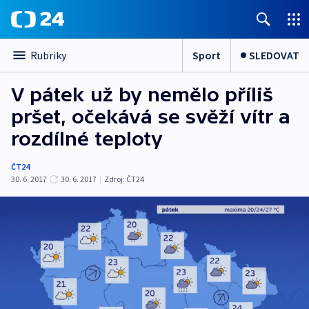
Sport
SLEDOVAT
Rubriky
V pátek už by nemělo příliš
pršet, očekává se svěží vítr a
rozdílné teploty
ČT24
30. 6. 2017
30. 6. 2017
|
Zdroj:
ČT24