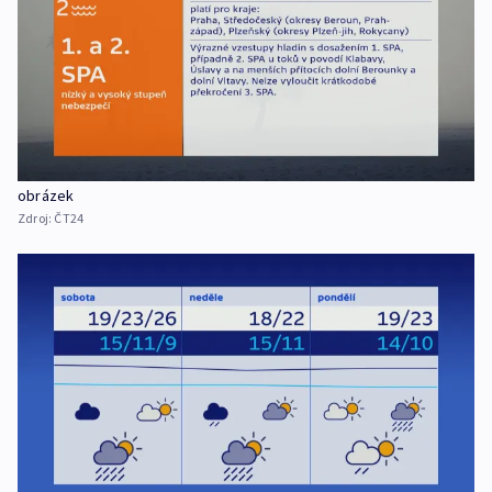
obrázek
Zdroj:
ČT24