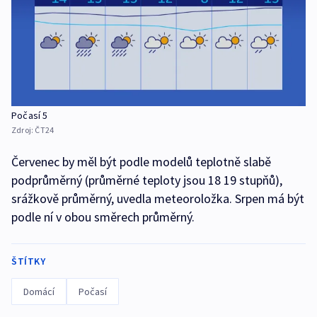
Počasí 5
Zdroj:
ČT24
Červenec by měl být podle modelů teplotně slabě
podprůměrný (průměrné teploty jsou 18 19 stupňů),
srážkově průměrný, uvedla meteoroložka. Srpen má být
podle ní v obou směrech průměrný.
ŠTÍTKY
Domácí
Počasí