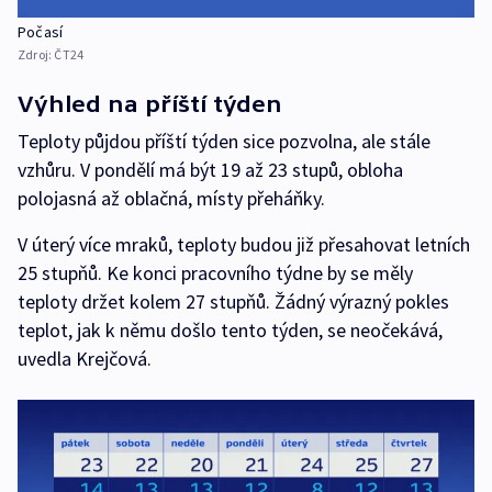
Počasí
Zdroj:
ČT24
Výhled na příští týden
Teploty půjdou příští týden sice pozvolna, ale stále
vzhůru. V pondělí má být 19 až 23 stupů, obloha
polojasná až oblačná, místy přeháňky.
V úterý více mraků, teploty budou již přesahovat letních
25 stupňů. Ke konci pracovního týdne by se měly
teploty držet kolem 27 stupňů. Žádný výrazný pokles
teplot, jak k němu došlo tento týden, se neočekává,
uvedla Krejčová.