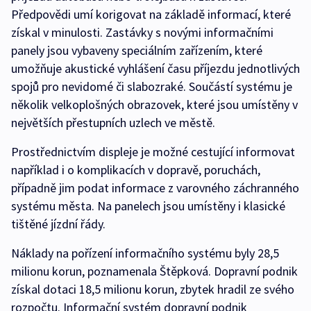
Předpovědi umí korigovat na základě informací, které
získal v minulosti. Zastávky s novými informačními
panely jsou vybaveny speciálním zařízením, které
umožňuje akustické vyhlášení času příjezdu jednotlivých
spojů pro nevidomé či slabozraké. Součástí systému je
několik velkoplošných obrazovek, které jsou umístěny v
největších přestupních uzlech ve městě.
Prostřednictvím displeje je možné cestující informovat
například i o komplikacích v dopravě, poruchách,
případně jim podat informace z varovného záchranného
systému města. Na panelech jsou umístěny i klasické
tištěné jízdní řády.
Náklady na pořízení informačního systému byly 28,5
milionu korun, poznamenala Štěpková. Dopravní podnik
získal dotaci 18,5 milionu korun, zbytek hradil ze svého
rozpočtu. Informační systém dopravní podnik