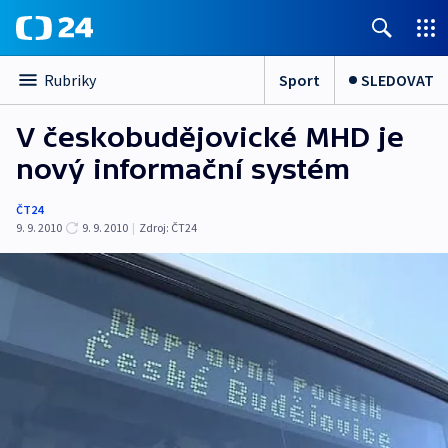
Sport
SLEDOVAT
Rubriky
V českobudějovické MHD je
nový informační systém
ČT24
9. 9. 2010
9. 9. 2010
|
Zdroj:
ČT24