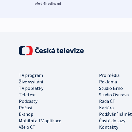
před 4
hodinami
TV program
Pro média
Živé vysílání
Reklama
TV poplatky
Studio Brno
Teletext
Studio Ostrava
Podcasty
Rada ČT
Počasí
Kariéra
E-shop
Podávání námět
Mobilní a TV aplikace
Časté dotazy
Vše o ČT
Kontakty