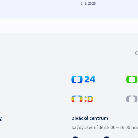
5. 8. 2026
Č
Divácké centrum
ů
každý všední den:
8:00—16:00 ho