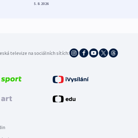
5. 8. 2026
eská televize na sociálních sítích:
din