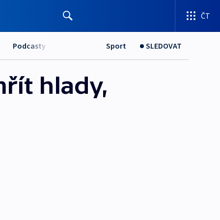
ČT
Podcasty
Sport
SLEDOVAT
ít hlady,