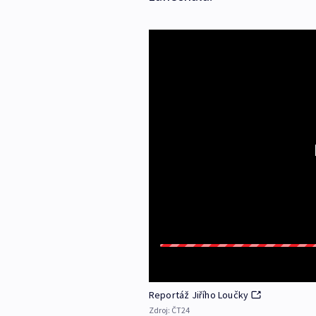
Reportáž Jiřího Loučky
Zdroj:
ČT24