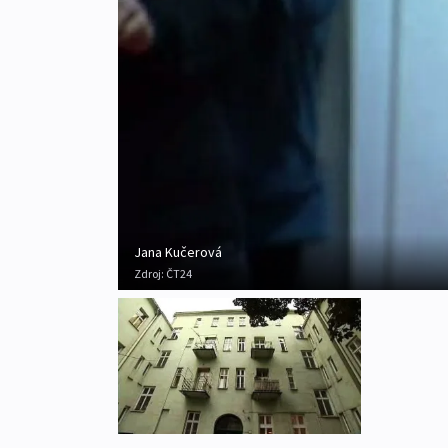
Jana Kučerová
Zdroj:
ČT24