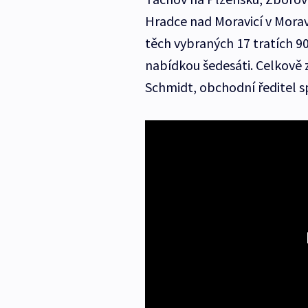
Hradce nad Moravicí v Morav
těch vybraných 17 tratích 9
nabídkou šedesáti. Celkově za
Schmidt, obchodní ředitel s