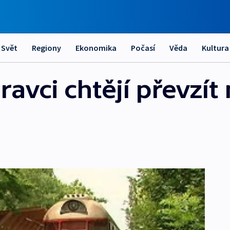
Svět
Regiony
Ekonomika
Počasí
Věda
Kultura
avci chtějí převzít