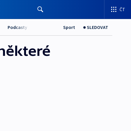
ČT
Podcasty
Sport
SLEDOVAT
 některé