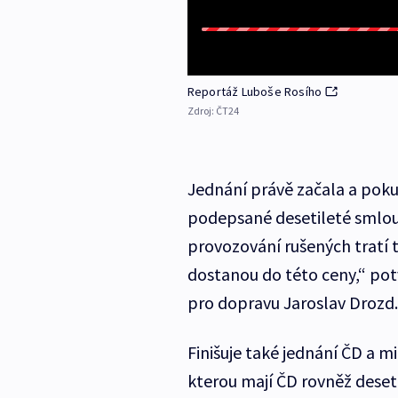
Reportáž Luboše Rosího
Zdroj:
ČT24
Jednání právě začala a poku
podepsané desetileté smlouv
provozování rušených tratí t
dostanou do této ceny,“ pot
pro dopravu Jaroslav Drozd.
Finišuje také jednání ČD a m
kterou mají ČD rovněž deset