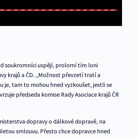
d soukromníci uspějí, prolomí tím loni
y krajů a ČD. „Možnost převzetí tratí a
u je, tam to mohou hned vyzkoušet, jestli se
vrzuje předseda komise Rady Asociace krajů ČR
inisterstva dopravy o dálkové dopravě, na
iletou smlouvu. Přesto chce dopravce hned