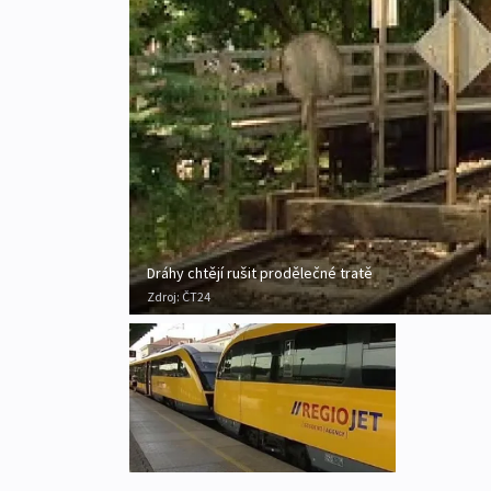
Dráhy chtějí rušit prodělečné tratě
Zdroj:
ČT24