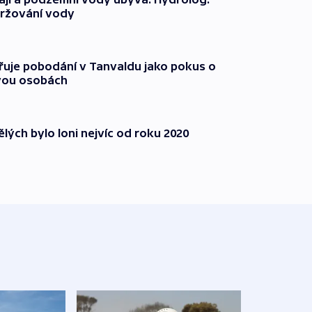
držování vody
třuje pobodání v Tanvaldu jako pokus o
vou osobách
lých bylo loni nejvíc od roku 2020