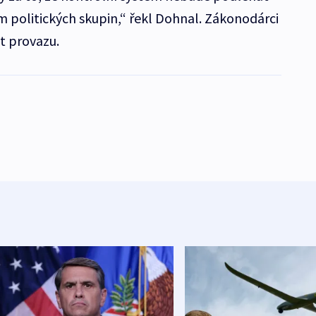
 politických skupin,“ řekl Dohnal. Zákonodárci
st provazu.