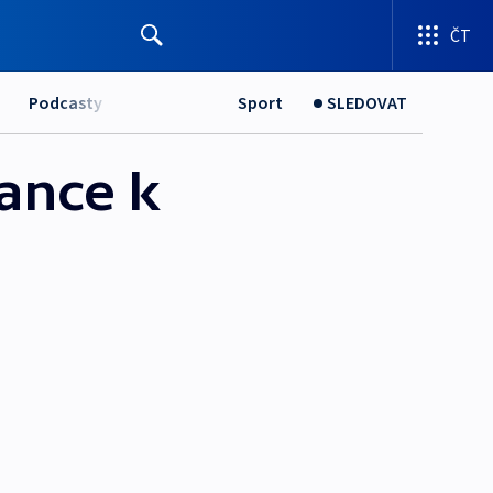
ČT
Podcasty
Sport
SLEDOVAT
lance k