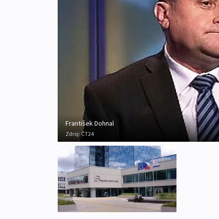
František Dohnal
Zdroj:
ČT24