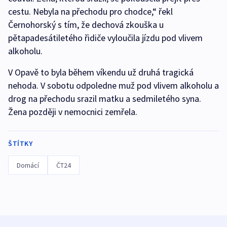
cestu. Nebyla na přechodu pro chodce,“ řekl
Černohorský s tím, že dechová zkouška u
pětapadesátiletého řidiče vyloučila jízdu pod vlivem
alkoholu.
V Opavě to byla během víkendu už druhá tragická
nehoda. V sobotu odpoledne muž pod vlivem alkoholu a
drog na přechodu srazil matku a sedmiletého syna.
Žena později v nemocnici zemřela.
ŠTÍTKY
Domácí
ČT24