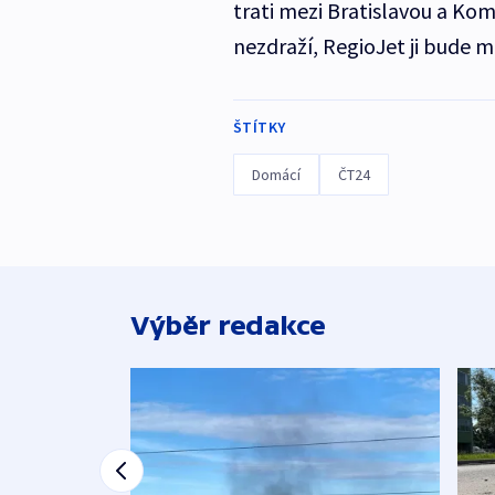
trati mezi Bratislavou a Ko
nezdraží, RegioJet ji bude mo
ŠTÍTKY
Domácí
ČT24
Výběr redakce