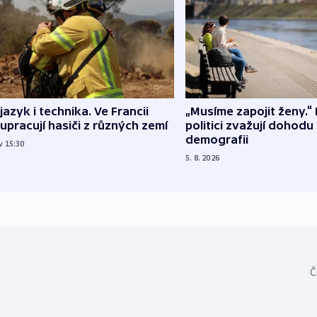
 jazyk i technika. Ve Francii
„Musíme zapojit ženy.“ 
upracují hasiči z různých zemí
politici zvažují dohodu
demografii
v 15:30
5. 8. 2026
Č