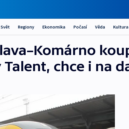
Svět
Regiony
Ekonomika
Počasí
Věda
Kultura
islava–Komárno kou
Talent, chce i na da