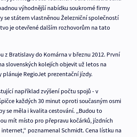
ípadnou výhodnější nabídku soukromé firmy
 se státem vlastněnou Železniční společností
stvo je otevřené dalším rozhovorům na tato
ou z Bratislavy do Komárna v březnu 2012. První
na slovenských kolejích objevit už letos na
 plánuje RegioJet prezentační jízdy.
tující například zvýšení počtu spojů - v
 špičce každých 30 minut oproti současným osmi
y se měla i kvalita cestování. „Budou to
ou mít místo pro přepravu kočárků, jízdních
 internet,“ poznamenal Schmidt. Cena lístku na