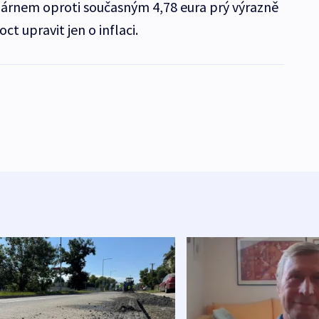
márnem oproti současným 4,78 eura prý výrazně
ct upravit jen o inflaci.