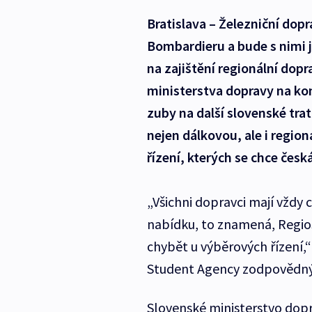
Bratislava – Železniční dop
Bombardieru a bude s nimi 
na zajištění regionální dopr
ministerstva dopravy na kon
zuby na další slovenské trat
nejen dálkovou, ale i region
řízení, kterých se chce česk
„Všichni dopravci mají vždy 
nabídku, to znamená, Regio
chybět u výběrových řízení,“
Student Agency zodpovědný 
Slovenské ministerstvo dopra