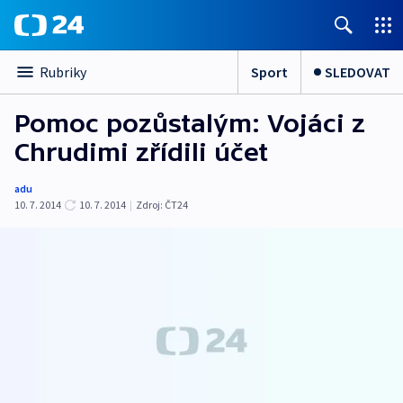
Sport
SLEDOVAT
Rubriky
Pomoc pozůstalým: Vojáci z
Chrudimi zřídili účet
adu
10. 7. 2014
10. 7. 2014
|
Zdroj:
ČT24