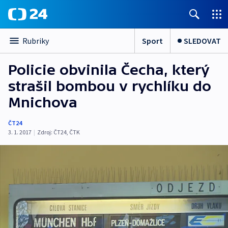
Sport
SLEDOVAT
Rubriky
Policie obvinila Čecha, který
strašil bombou v rychlíku do
Mnichova
ČT24
3. 1. 2017
|
Zdroj:
ČT24
,
ČTK