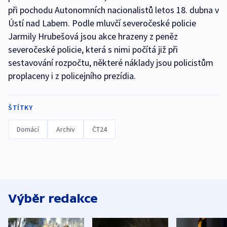
při pochodu Autonomních nacionalistů letos 18. dubna v
Ústí nad Labem. Podle mluvčí severočeské policie
Jarmily Hrubešová jsou akce hrazeny z peněz
severočeské policie, která s nimi počítá již při
sestavování rozpočtu, některé náklady jsou policistům
proplaceny i z policejního prezídia.
ŠTÍTKY
Domácí
Archiv
ČT24
Výběr redakce